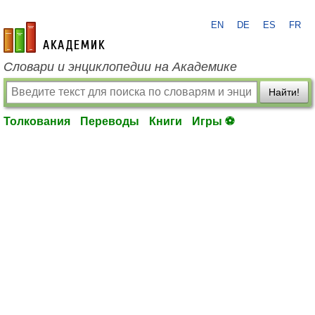
EN
DE
ES
FR
academic.ru
Словари и энциклопедии на Академике
Найти!
Толкования
Переводы
Книги
Игры ⚽