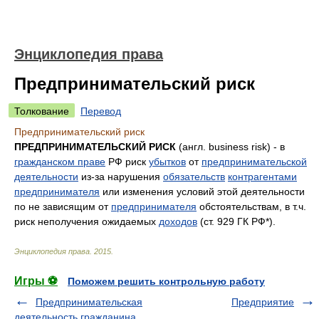
Энциклопедия права
Предпринимательский риск
Толкование
Перевод
Предпринимательский риск
ПРЕДПРИНИМАТЕЛЬСКИЙ РИСК
(англ. business risk) - в
гражданском праве
РФ риск
убытков
от
предпринимательской
деятельности
из-за нарушения
обязательств
контрагентами
предпринимателя
или изменения условий этой деятельности
по не зависящим от
предпринимателя
обстоятельствам, в т.ч.
риск неполучения ожидаемых
доходов
(ст. 929 ГК РФ*).
Энциклопедия права
.
2015
.
Игры ⚽
Поможем решить контрольную работу
Предпринимательская
Предприятие
деятельность гражданина